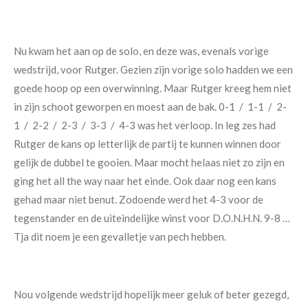
Nu kwam het aan op de solo, en deze was, evenals vorige
wedstrijd, voor Rutger. Gezien zijn vorige solo hadden we een
goede hoop op een overwinning. Maar Rutger kreeg hem niet
in zijn schoot geworpen en moest aan de bak. 0-1 / 1-1 / 2-
1 / 2-2 / 2-3 / 3-3 / 4-3 was het verloop. In leg zes had
Rutger de kans op letterlijk de partij te kunnen winnen door
gelijk de dubbel te gooien. Maar mocht helaas niet zo zijn en
ging het all the way naar het einde. Ook daar nog een kans
gehad maar niet benut. Zodoende werd het 4-3 voor de
tegenstander en de uiteindelijke winst voor D.O.N.H.N. 9-8 …
Tja dit noem je een gevalletje van pech hebben.
Nou volgende wedstrijd hopelijk meer geluk of beter gezegd,