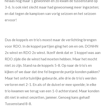
helaas nog maar 1 gewonnen en zo kwam de tussenstand op
3-6. Is ook niet slecht maar had gewoonweg meer ingezeten;
en dat tegen de kampioen van vorig seizoen en het seizoen
ervoor!
Dus de koppels en trio’s moest maar de verlichting brengen
voor RDO. In de koppel partijen ging het om en om. DONHN
2x winst en RDO 2x winst. Ikzelf denk dat er 1 koppel was aan
RDO zijde die de winst had moeten hebben. Maar het mocht
niet zo zijn. Stand na de koppels 5-8. Op naar de trio’s en
kijken of we daar dat éne fel begeerde puntje konden pakken?
Maar het onfortuinlijke gebeurde, alle drie de trio’s werden
verloren met 2-1. En als of de duivel er mee speelde; in elke
trio kwamen we terug van een 1-0 achterstand. Maar konden
dit niet in winst omzetten, jammer. Genoeg kans gehad!
Tussenstand 8-8.