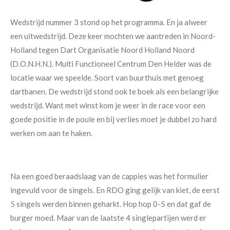
Wedstrijd nummer 3 stond op het programma. En ja alweer
een uitwedstrijd. Deze keer mochten we aantreden in Noord-
Holland tegen Dart Organisatie Noord Holland Noord
(D.O.N.H.N.). Multi Functioneel Centrum Den Helder was de
locatie waar we speelde. Soort van buurthuis met genoeg
dartbanen. De wedstrijd stond ook te boek als een belangrijke
wedstrijd. Want met winst kom je weer in de race voor een
goede positie in de poule en bij verlies moet je dubbel zo hard
werken om aan te haken.
Na een goed beraadslaag van de cappies was het formulier
ingevuld voor de singels. En RDO ging gelijk van kiet, de eerst
5 singels werden binnen geharkt. Hop hop 0-5 en dat gaf de
burger moed. Maar van de laatste 4 singlepartijen werd er