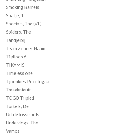
Smoking Barrels
Spatje, 't
Specials, The (VL)
Spiders, The
Tandje bij
Team Zonder Naam
Tijdloos 6
TIK=MIS
Timeless one
Tjoenkies Poortugaal
Tmaaknieuit
TOGB Triple1
Turtels, De
Uit de losse pols
Underdogs, The
Vamos