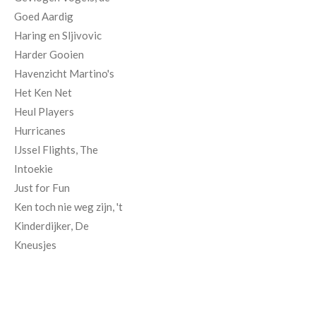
Goed Aardig
Haring en Sljivovic
Harder Gooien
Havenzicht Martino's
Het Ken Net
Heul Players
Hurricanes
IJssel Flights, The
Intoekie
Just for Fun
Ken toch nie weg zijn, 't
Kinderdijker, De
Kneusjes