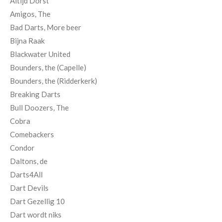
Altijd Dorst
Amigos, The
Bad Darts, More beer
Bijna Raak
Blackwater United
Bounders, the (Capelle)
Bounders, the (Ridderkerk)
Breaking Darts
Bull Doozers, The
Cobra
Comebackers
Condor
Daltons, de
Darts4All
Dart Devils
Dart Gezellig 10
Dart wordt niks