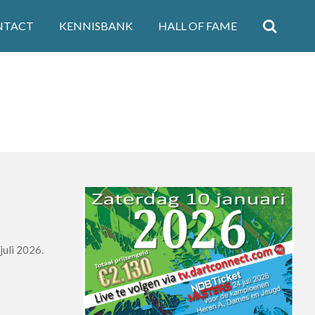
NTACT
KENNISBANK
HALL OF FAME
juli 2026.