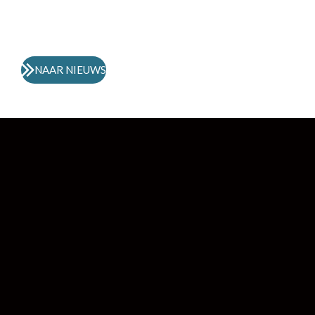
NAAR NIEUWS
R