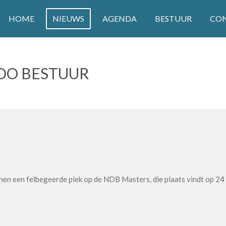
HOME
NIEUWS
AGENDA
BESTUUR
CO
RDO BESTUUR
en een felbegeerde plek op de NDB Masters, die plaats vindt op 24 