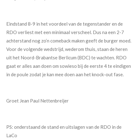
Eindstand 8-9 in het voordeel van de tegenstander en de
RDO verliest met een minimaal verscheel. Dus na een 2-7
achterstand nog zo’n comeback maken geeft de burger moed.
Voor de volgende wedstrijd, wederom thuis, staan de heren
uit het Noord-Brabantse Berlicum (BDC) te wachten. RDO
gaat er alles aan doen om sowieso bij de eerste 4 te eindigen
in de poule zodat je kan mee doen aan het knock-out fase.
Groet Jean Paul Nettenbreijer
PS: onderstaand de stand en uitslagen van de RDO in de
LaCo