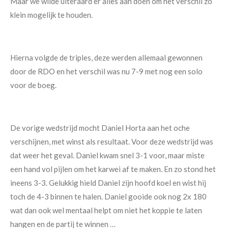
Maar we wilde uiteraard er alles aan doen om het verschil zo
klein mogelijk te houden.
Hierna volgde de triples, deze werden allemaal gewonnen
door de RDO en het verschil was nu 7-9 met nog een solo
voor de boeg.
De vorige wedstrijd mocht Daniel Horta aan het oche
verschijnen, met winst als resultaat. Voor deze wedstrijd was
dat weer het geval. Daniel kwam snel 3-1 voor, maar miste
een hand vol pijlen om het karwei af te maken. En zo stond het
ineens 3-3. Gelukkig hield Daniel zijn hoofd koel en wist hij
toch de 4-3 binnen te halen. Daniel gooide ook nog 2x 180
wat dan ook wel mentaal helpt om niet het koppie te laten
hangen en de partij te winnen …