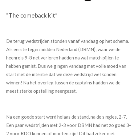
“The comeback kit”
De terug wedstrijden stonden vanaf vandaag op het schema.
Als eerste tegen midden Nederland (DBMN); waar we de
heenreis 9-8 net verloren hadden na wat match pijlen te
hebben gemist. Dus we gingen vandaag met volle moed van
start met de intentie dat we deze wedstrijd wel konden
winnen! Na het overleg tussen de captains hadden we de
meest sterke opstelling neergezet.
Na een goede start werd helaas de stand, na de singles, 2-7.
Een paar wedstrijden met 2-3 voor DBMN had net zo goed 3-
2 voor RDO kunnen of moeten zijn! Dit had zeker niet