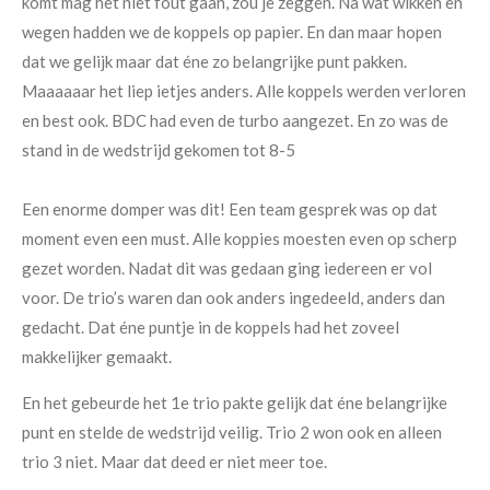
komt mag het niet fout gaan, zou je zeggen. Na wat wikken en
wegen hadden we de koppels op papier. En dan maar hopen
dat we gelijk maar dat éne zo belangrijke punt pakken.
Maaaaaar het liep ietjes anders. Alle koppels werden verloren
en best ook. BDC had even de turbo aangezet. En zo was de
stand in de wedstrijd gekomen tot 8-5
Een enorme domper was dit! Een team gesprek was op dat
moment even een must. Alle koppies moesten even op scherp
gezet worden. Nadat dit was gedaan ging iedereen er vol
voor. De trio’s waren dan ook anders ingedeeld, anders dan
gedacht. Dat éne puntje in de koppels had het zoveel
makkelijker gemaakt.
En het gebeurde het 1e trio pakte gelijk dat éne belangrijke
punt en stelde de wedstrijd veilig. Trio 2 won ook en alleen
trio 3 niet. Maar dat deed er niet meer toe.