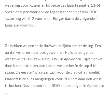
wederom voor Rutger en hij pakte dat laatste puntje, 11-6!
Spel niet super maar ook de tegenstander niet sterk. BDC
kwam nog wel 0-2 voor, maar Rutger dacht de volgende 4
Legs zijn voor mij …
Zo hebben we een serie thuiswedstrijden achter de rug. Een
aantal verloren maar ook gewonnen. Nu is de volgende
wedstrijd 21-03-2026 uit bij DVS in Apeldoorn. Kijken of we
daar kunnen stunten, dan komen we sterker in de top 4 te
staan. De eerste 4 plaatsen zich voor de play-offs namelijk.
Daarom is er alles aangelegen voor RDO om daar een winst
te boeken. Dus mensen komt RDO aanmoedigen in Apeldoorn
…