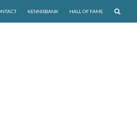
ONTACT
KENNISBANK
HALL OF FAME